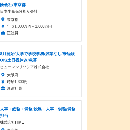
険会社/東京都
日本生命保険相互会社
東京都
年収1,000万円～1,600万円
正社員
8月開始/大学で学校事務/残業なし/未経験
OK/土日祝休み/急募
ヒューマンリソシア株式会社
大阪府
時給1,300円
派遣社員
人事・総務・労務/総務・人事・労務/労務
担当
株式会社HIKE