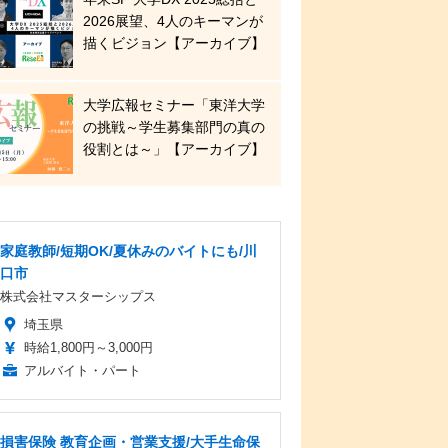
2026展望、4人のキーマンが
描くビジョン【アーカイブ】
大学広報セミナー「東洋大学
の挑戦～学生募集部門の真の
役割とは～」【アーカイブ】
家庭教師/短期OK/夏休みのバイトにも/川
口市
株式会社マスターシップス
埼玉県
時給1,800円～3,000円
アルバイト・パート
損害保険 教育企画・営業支援/大手生命保