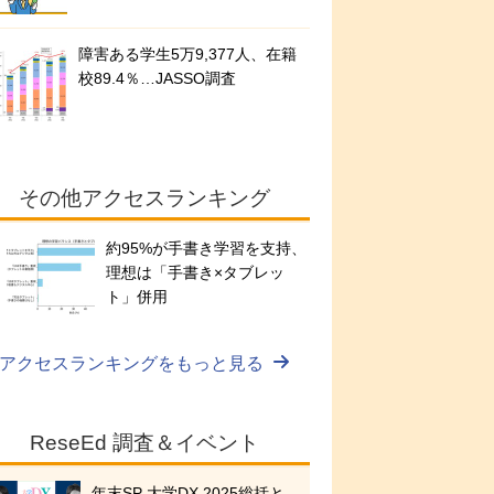
障害ある学生5万9,377人、在籍
校89.4％…JASSO調査
その他アクセスランキング
約95%が手書き学習を支持、
理想は「手書き×タブレッ
ト」併用
アクセスランキングをもっと見る
ReseEd 調査＆イベント
年末SP 大学DX 2025総括と