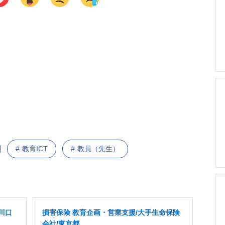
教育ICT
教員（先生）
川口
損害保険 教育企画・営業支援/大手生命保険
会社/東京都