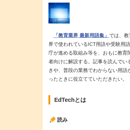
「教育業界 最新用語集」
では、教
界で使われているICT用語や受験用
庁が進める取組み等を、おもに教育
者向けに解説する。記事を読んでい
きや、普段の業務でわからない用語
ったときに役立てていただきたい。
EdTechとは
読み