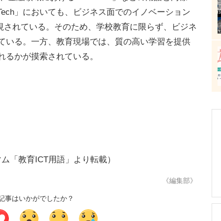
Tech」においても、ビジネス面でのイノベーション
視されている。そのため、学校教育に限らず、ビジネ
集めている。一方、教育現場では、質の高い学習を提供
入れるかが摸索されている。
マム「教育ICT用語」より転載）
《編集部》
記事はいかがでしたか？