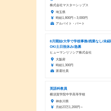
株式会社マスターシップス
埼玉県
時給1,800円～3,000円
アルバイト・パート
8月開始/大学で学校事務/残業なし/未経
OK/土日祝休み/急募
ヒューマンリソシア株式会社
大阪府
時給1,300円
派遣社員
英語科教員
横須賀学院中学高等学校
神奈川県
月給23万1,200円～