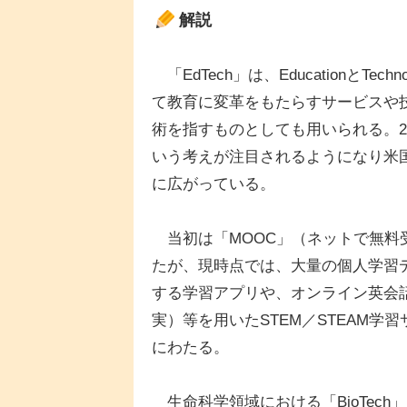
解説
「EdTech」は、EducationとT
て教育に変革をもたらすサービスや
術を指すものとしても用いられる。20
いう考えが注目されるようになり米
に広がっている。
当初は「MOOC」（ネットで無料
たが、現時点では、大量の個人学習
する学習アプリや、オンライン英会
実）等を用いたSTEM／STEAM
にわたる。
生命科学領域における「BioTech」