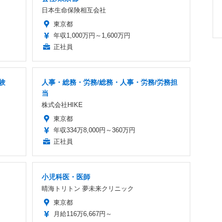
日本生命保険相互会社
東京都
年収1,000万円～1,600万円
正社員
験
人事・総務・労務/総務・人事・労務/労務担
当
株式会社HIKE
東京都
年収334万8,000円～360万円
正社員
小児科医・医師
晴海トリトン 夢未来クリニック
東京都
月給116万6,667円～