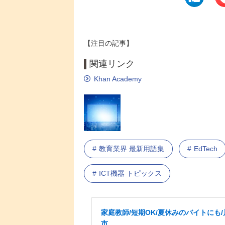
【注目の記事】
関連リンク
Khan Academy
教育業界 最新用語集
EdTech
ICT機器 トピックス
家庭教師/短期OK/夏休みのバイトにも/
市