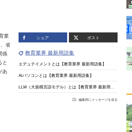
育業
シェア
ポスト
語、省
教育業界 最新用語集
関係
ると
エデュテイメントとは【教育業界 最新用語集】
があ
AIパソコンとは【教育業界 最新用語集】
LLM（大規模言語モデル）とは【教育業界 最新用語集】
編集部にメッセージを送る