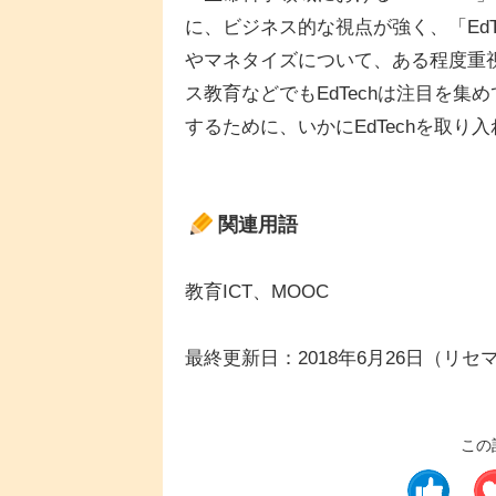
に、ビジネス的な視点が強く、「Ed
やマネタイズについて、ある程度重
ス教育などでもEdTechは注目を
するために、いかにEdTechを取り
関連用語
教育ICT、MOOC
最終更新日：2018年6月26日（リセ
この