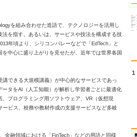
echnologyを組み合わせた造語で、テクノロジーを活用し
技法を指す。あるいは、サービスや技法を構成する技
13年頃より、シリコンバレーなどで「EdTech」と
国を中心に盛り上がりを見せたが、近年では世界各国
受講できる大規模講義）が中心的なサービスであっ
データをAI（人工知能）が解析し学習者ごとに最適化
話、プログラミング用ソフトウェア、VR（仮想現
学習サービス、校務や教材作成の支援サービスなど多岐
、金融領域における「FinTech」などの用語と同様