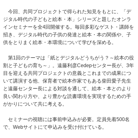
今回、共同プロジェクトで得られた知見をもとに、「デ
ジタル時代の子どもと絵本・本」シリーズと題したオンラ
インセミナーを全4回開催する。毎回多彩なゲスト・講師を
招き、デジタル時代の子供の発達と絵本・本の関係や、子
供をとりまく絵本・本環境について学びを深める。
第1回のテーマは「紙とデジタルどうちがう？～絵本の役
割と子どもの育ち～」。遠藤利彦Cedepセンター長が、3年
目を迎える共同プロジェクトの意義とこれまでの成果につ
いて講演する他、保育者で絵本作家でもある柴田愛子先生
と遠藤センター長による対談を通して、絵本・本とのより
良い関わり方や、より豊かな読書環境を実現するための手
がかりについて共に考える。
セミナーの視聴には事前申込みが必要。定員先着500名
で、Webサイトにて申込みを受け付けている。