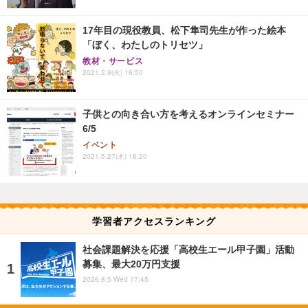
17年目の現役教員、松下隼司先生が作った絵本
「ぼく、わたしのトリセツ」
教材・サービス
2021.2.9(火) 16:50
子供との向き合い方を考えるオンラインセミナー
6/5
イベント
2021.5.27(木) 16:20
学習者アクセスランキング
社会課題解決を応援「高校生エール甲子園」活動
募集、最大20万円支援
2026.8.5 Wed 17:45