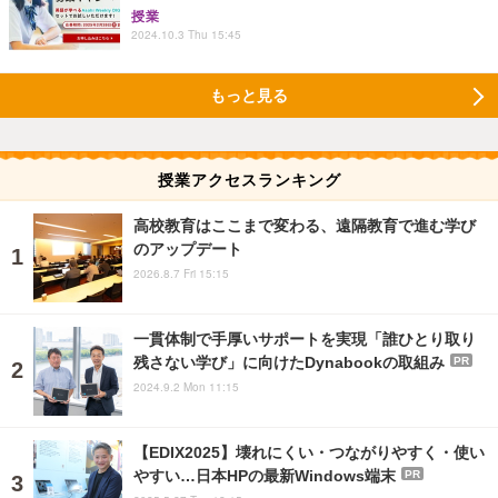
授業
2024.10.3 Thu 15:45
もっと見る
授業アクセスランキング
高校教育はここまで変わる、遠隔教育で進む学び
のアップデート
2026.8.7 Fri 15:15
一貫体制で手厚いサポートを実現「誰ひとり取り
残さない学び」に向けたDynabookの取組み
PR
2024.9.2 Mon 11:15
【EDIX2025】壊れにくい・つながりやすく・使い
やすい…日本HPの最新Windows端末
PR