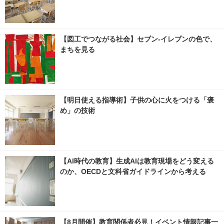
【図工でつながる社会】セブン‐イレブンの色で、
まちを見る
【明日使える指導術】子供の心に火をつける「褒
め」の技術
【AI時代の教育】生成AIは教育現場をどう変える
のか、OECDと文科省ガイドラインから考える
【8月開催】教育関係者必見！イベント情報記事一