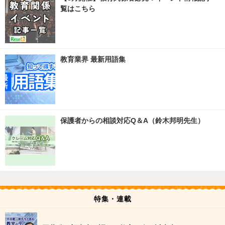
覧はこちら
教育業界 最新用語集
保護者からの相談対応Q＆A（鈴木邦明先生）
特集・連載