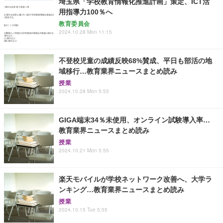
埼玉県「学校教育情報化推進計画」策定、ICT活
用指導力100％へ
教育委員会
2024.10.28 Mon 11:15
不登校児童の成績反映68%賛成、平日も部活の地
域移行…教育業界ニュースまとめ読み
授業
2024.10.28 Mon 5:55
GIGA端末34％未使用、オンライン試験導入率…
教育業界ニュースまとめ読み
授業
2024.10.21 Mon 5:55
楽天モバイルが学校ネットワーク改善へ、大学ラ
ンキング…教育業界ニュースまとめ読み
授業
2024.10.15 Tue 5:55