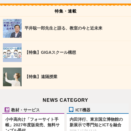
特集・連載
平井聡一郎先生と語る、教室の今と近未来
【特集】GIGAスクール構想
【特集】遠隔授業
NEWS CATEGORY
教材・サービス
ICT機器
小中高向け「フォーサイト手
内田洋行、東京国立博物館の
帳」2027年度版発売、無料サ
新展示で専門知とICTを融合
ンプル受付
2026.7.17 Fri 13:15