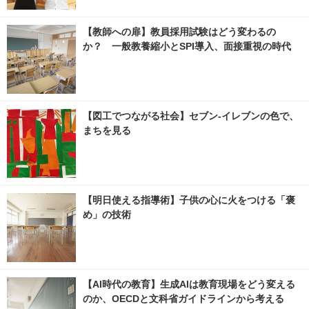
【教師への扉】教員採用試験はどう変わるの
か？ 一般教養縮小とSPI導入、面接重視の時代
【図工でつながる社会】セブン‐イレブンの色で、
まちを見る
【明日使える指導術】子供の心に火をつける「褒
め」の技術
【AI時代の教育】生成AIは教育現場をどう変える
のか、OECDと文科省ガイドラインから考える