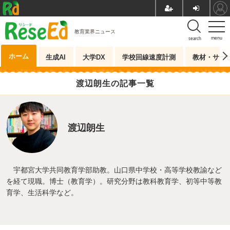
教育業界ニュース
menu
search
ホーム
生成AI
大学DX
学校回線速度計測
教材・サー
渡辺朗生の記事一覧
渡辺朗生
宇都宮大学共同教育学部助教。山口県中学校・高等学校教諭など
を経て現職。博士（教育学）。研究分野は教科教育学、初等中等教
育学、生活科学など。