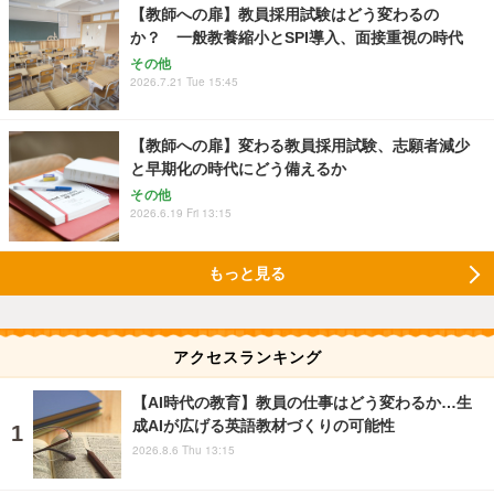
【教師への扉】教員採用試験はどう変わるの
か？ 一般教養縮小とSPI導入、面接重視の時代
その他
2026.7.21 Tue 15:45
【教師への扉】変わる教員採用試験、志願者減少
と早期化の時代にどう備えるか
その他
2026.6.19 Fri 13:15
もっと見る
アクセスランキング
【AI時代の教育】教員の仕事はどう変わるか…生
成AIが広げる英語教材づくりの可能性
2026.8.6 Thu 13:15