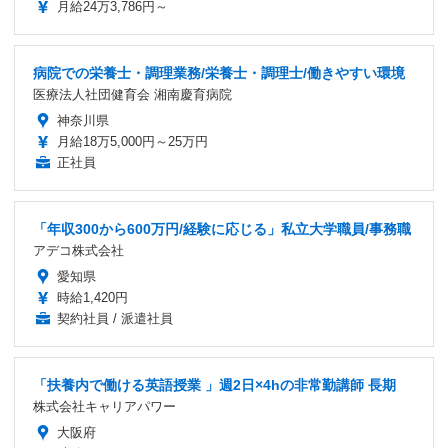
月給24万3,786円～
病院での栄養士・調理業務/栄養士・調理士/働きやすい環境
医療法人社団健育会 湘南慶育病院
神奈川県
月給18万5,000円～25万円
正社員
「年収300から600万円/経験に応じる」私立大学職員/事務職
アデコ株式会社
愛知県
時給1,420円
契約社員 / 派遣社員
「扶養内で働ける英語授業 」週2日×4hの非常勤講師 長期
株式会社キャリアパワー
大阪府