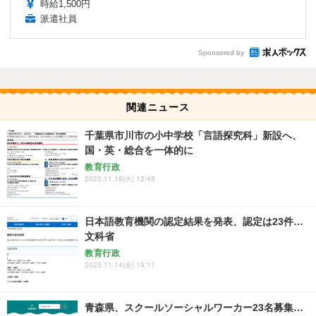
時給1,500円
派遣社員
Sponsored by
関連ニュース
千葉県市川市の小中学校「言語探究科」新設へ、
国・英・総合を一体的に
教育行政
2025.11.18(火) 12:45
日本語教育機関の認定結果を発表、認定は23件…
文科省
教育行政
2025.11.14(金) 19:11
青森県、スクールソーシャルワーカー23名募集…