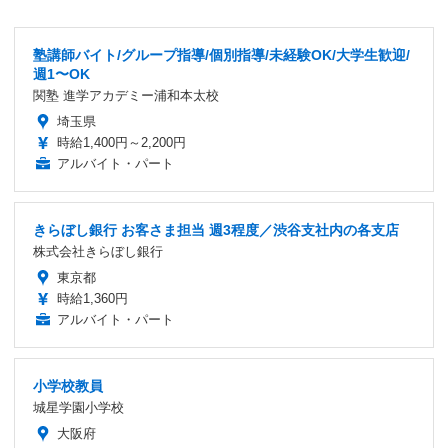
塾講師バイト/グループ指導/個別指導/未経験OK/大学生歓迎/
週1〜OK
関塾 進学アカデミー浦和本太校
埼玉県
時給1,400円～2,200円
アルバイト・パート
きらぼし銀行 お客さま担当 週3程度／渋谷支社内の各支店
株式会社きらぼし銀行
東京都
時給1,360円
アルバイト・パート
小学校教員
城星学園小学校
大阪府