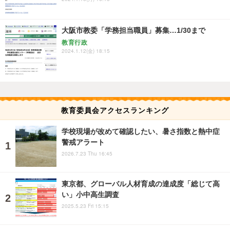
大阪市教委「学務担当職員」募集…1/30まで
教育行政
2024.1.12(金) 18:15
教育委員会アクセスランキング
学校現場が改めて確認したい、暑さ指数と熱中症
警戒アラート
2026.7.23 Thu 16:45
東京都、グローバル人材育成の達成度「総じて高
い」小中高生調査
2025.5.23 Fri 15:15