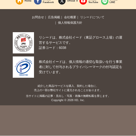
Home
Official X
Facebook
YouTube
LINE
お問合せ
広告掲載
会社概要
リシードについて
個人情報保護方針
リシードは、株式会社イード（東証グロース上場）の運
営するサービスです。
証券コード：6038
株式会社イードは、個人情報の適切な取扱いを行う事業
者に対して付与されるプライバシーマークの付与認定を
受けています。
紹介した商品/サービスを購入、契約した場合に、
売上の一部が弊社サイトに還元されることがあります。
当サイトに掲載の記事・見出し・写真・画像の無断転載を禁じます。
Copyright © 2026 IID, Inc.