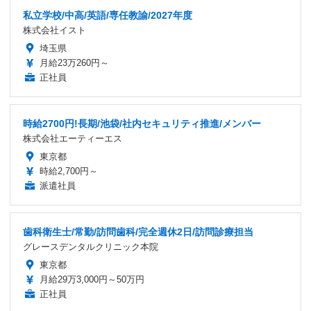
私立学校/中高/英語/専任教諭/2027年度
株式会社イスト
埼玉県
月給23万260円～
正社員
時給2700円!長期/池袋/社内セキュリティ推進/メンバー
株式会社エーティーエス
東京都
時給2,700円～
派遣社員
歯科衛生士/常勤/訪問歯科/完全週休2日/訪問診療担当
グレースデンタルクリニック本院
東京都
月給29万3,000円～50万円
正社員