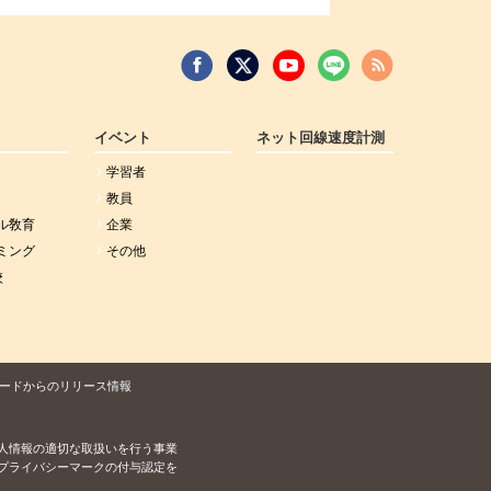
イベント
ネット回線速度計測
学習者
教員
ル敎育
企業
ミング
その他
校
ードからのリリース情報
人情報の適切な取扱いを行う事業
プライバシーマークの付与認定を