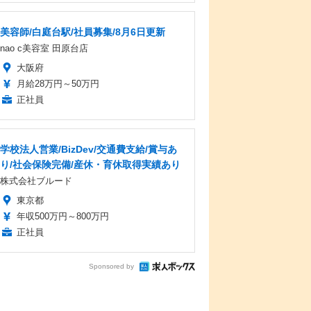
美容師/白庭台駅/社員募集/8月6日更新
nao c美容室 田原台店
大阪府
月給28万円～50万円
正社員
学校法人営業/BizDev/交通費支給/賞与あ
り/社会保険完備/産休・育休取得実績あり
株式会社ブルード
東京都
年収500万円～800万円
正社員
Sponsored by