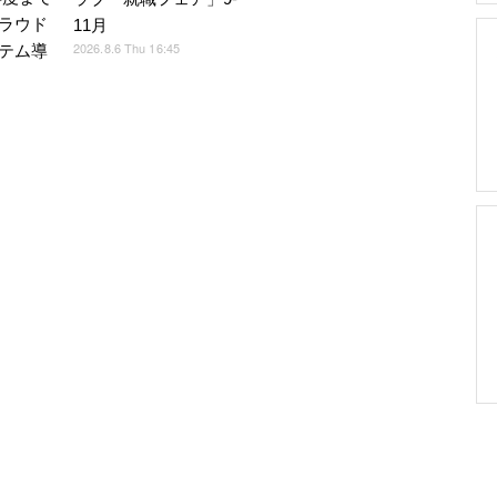
ラウド
11月
2026.8.6 Thu 16:45
テム導