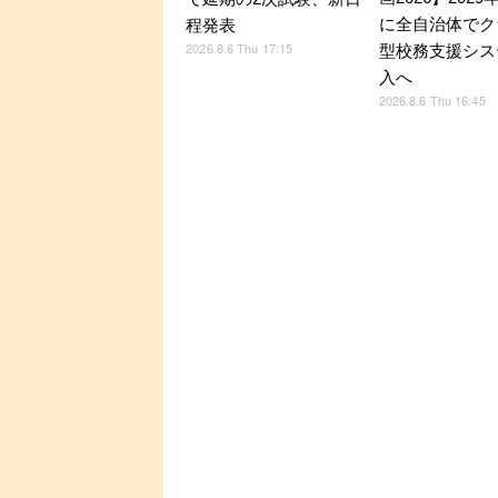
に全自治体でク
程発表
2026.8.6 Thu 17:15
型校務支援シス
入へ
2026.8.6 Thu 16:45