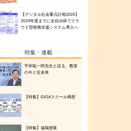
【デジタル社会重点計画2026】
2029年度までに全自治体でクラ
ウド型校務支援システム導入へ
特集・連載
平井聡一郎先生と語る、教室
の今と近未来
【特集】GIGAスクール構想
【特集】遠隔授業