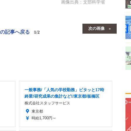
画像出典：文部科学省
次の画像
この記事へ戻る
1/2
一般事務/「人気の学校勤務」ピタッと17時
終業!研究成果の集計など!/東京都/板橋区
株式会社スタッフサービス
東京都
時給1,700円～