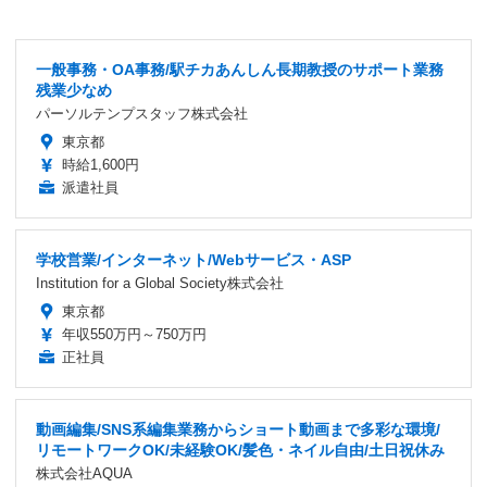
一般事務・OA事務/駅チカあんしん長期教授のサポート業務
残業少なめ
パーソルテンプスタッフ株式会社
東京都
時給1,600円
派遣社員
学校営業/インターネット/Webサービス・ASP
Institution for a Global Society株式会社
東京都
年収550万円～750万円
正社員
動画編集/SNS系編集業務からショート動画まで多彩な環境/
リモートワークOK/未経験OK/髪色・ネイル自由/土日祝休み
株式会社AQUA