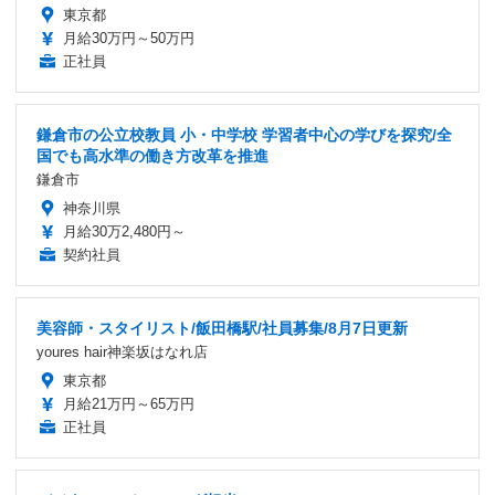
東京都
月給30万円～50万円
正社員
鎌倉市の公立校教員 小・中学校 学習者中心の学びを探究/全
国でも高水準の働き方改革を推進
鎌倉市
神奈川県
月給30万2,480円～
契約社員
美容師・スタイリスト/飯田橋駅/社員募集/8月7日更新
youres hair神楽坂はなれ店
東京都
月給21万円～65万円
正社員