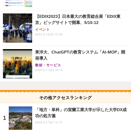
【EDIX2023】日本最大の教育総合展「EDIX東
京」ビッグサイトで開幕、5/10-12
イベント
2023.5.10(水) 12:08
東洋大、ChatGPTの教育システム「AI-MOP」開
発導入
教材・サービス
2023.5.11(木) 18:15
その他アクセスランキング
「地方・単科」の室蘭工業大学が示した大学DX成
功の処方箋
2026.8.4 Tue 12:15