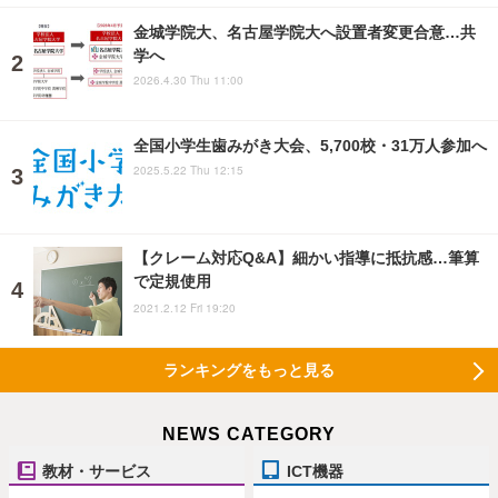
金城学院大、名古屋学院大へ設置者変更合意…共
学へ
2026.4.30 Thu 11:00
全国小学生歯みがき大会、5,700校・31万人参加へ
2025.5.22 Thu 12:15
【クレーム対応Q&A】細かい指導に抵抗感…筆算
で定規使用
2021.2.12 Fri 19:20
ランキングをもっと見る
NEWS CATEGORY
教材・サービス
ICT機器