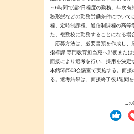
～6時間で週2日程度の勤務。年次
務形態などの勤務労働条件について
程、定時制課程、通信制課程の高等
た、複数校に勤務することになる場
応募方法は、必要書類を作成し、広
指導課 専門教育担当宛へ郵便または
面接により選考を行い、採用を決定す
本館5階503会議室で実施する。面
る。選考結果は、面接終了後1週間
この