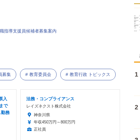
就職指導支援員候補者募集案内
員募集
教育委員会
教育行政 トピックス
票入
法務・コンプライアンス
まで
レイズネクスト株式会社
ス勤務
神奈川県
年収450万円～800万円
正社員