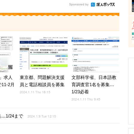
Sponsored by
」求人
東京都、問題解決支援
文部科学省、日本語教
11-2月
員と電話相談員を募集
育調査官1名を募集…
1/23必着
2024.1.11 Thu 18:15
2024.1.11 Thu 9:45
1/24まで
2024.1.9 Tue 12:15