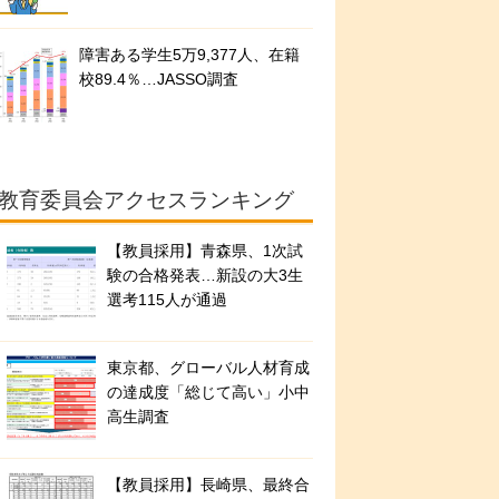
障害ある学生5万9,377人、在籍
校89.4％…JASSO調査
教育委員会アクセスランキング
【教員採用】青森県、1次試
験の合格発表…新設の大3生
選考115人が通過
東京都、グローバル人材育成
の達成度「総じて高い」小中
高生調査
【教員採用】長崎県、最終合