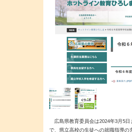
広島県教育委員会は2024年3月5日
で、県立高校の生徒への就職指導の