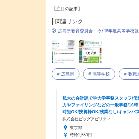
【注目の記事】
関連リンク
広島県教育委員会：令和6年度高等学校
広島県
高等学校
教職
私大の会計課で学大学事務スタッフ/伝
力やファイリングなどの一般事務/16時
時短OK/扶養枠OK/残業なし/キャンパ
株式会社ビッグアビリティ
東京都
時給1,550円