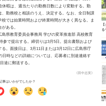
有給休暇は、週当たりの勤務日数により変動する。勤
は、勤務校と相談のうえ、決定する。なお、全日制課
学校では始業時間および終業時間が大きく異なる。ま
【
合がある。
る
島県教育委員会事務局 学びの変革推進部 高校教育
持参で提出する。締切りは3月5日。提出書類および
る。面接日は、3月11日または3月12日に広島県庁
接の日時などの詳細については、応募者に別途連絡す
を目途に郵送する。
《田中志実》
記事はいかがでしたか？