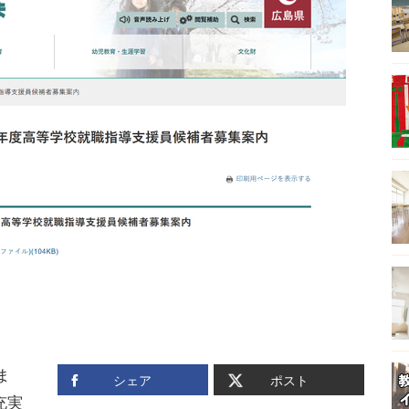
ま
シェア
ポスト
充実