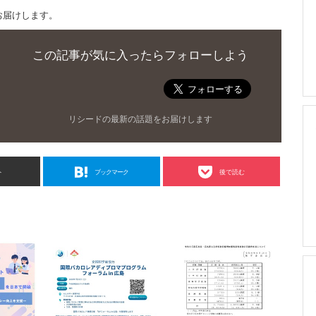
お届けします。
この記事が気に入ったらフォローしよう
リシードの最新の話題をお届けします
ト
ブックマーク
後で読む