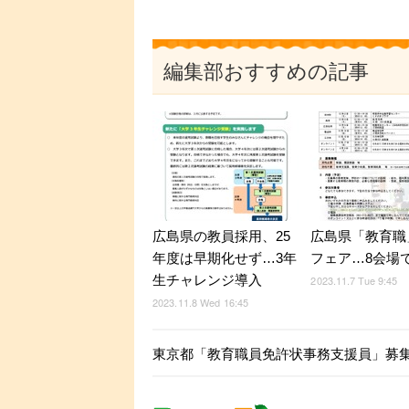
編集部おすすめの記事
広島県の教員採用、25
広島県「教育職
年度は早期化せず…3年
フェア…8会場で
生チャレンジ導入
2023.11.7 Tue 9:45
2023.11.8 Wed 16:45
東京都「教育職員免許状事務支援員」募集…