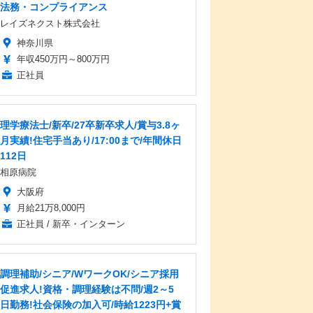
法務・コンプライアンス
レイズネクスト株式会社
神奈川県
年収450万円～800万円
正社員
理学療法士/新卒/27卒新卒求人/賞与3.8ヶ
月実績!住宅手当あり/17:00まで/年間休日
112日
相原病院
大阪府
月給21万8,000円
正社員 / 新卒・インターン
調理補助/シニア/WワークOK/シニア採用
促進求人!資格・調理経験は不問/週2～5
日勤務!社会保険の加入可/時給1223円+賞