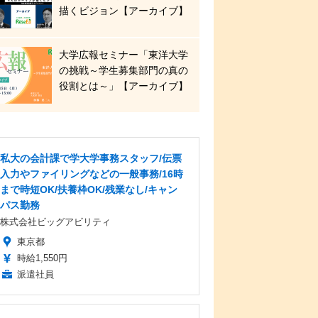
描くビジョン【アーカイブ】
大学広報セミナー「東洋大学
の挑戦～学生募集部門の真の
役割とは～」【アーカイブ】
私大の会計課で学大学事務スタッフ/伝票
入力やファイリングなどの一般事務/16時
まで時短OK/扶養枠OK/残業なし/キャン
パス勤務
株式会社ビッグアビリティ
東京都
時給1,550円
派遣社員