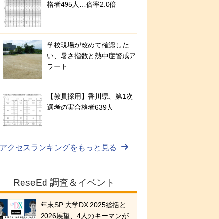
格者495人…倍率2.0倍
学校現場が改めて確認した
い、暑さ指数と熱中症警戒ア
ラート
【教員採用】香川県、第1次
選考の実合格者639人
アクセスランキングをもっと見る
ReseEd 調査＆イベント
年末SP 大学DX 2025総括と
2026展望、4人のキーマンが