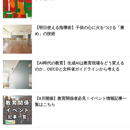
【明日使える指導術】子供の心に火をつける「褒
め」の技術
【AI時代の教育】生成AIは教育現場をどう変える
のか、OECDと文科省ガイドラインから考える
【8月開催】教育関係者必見！イベント情報記事一
覧はこちら