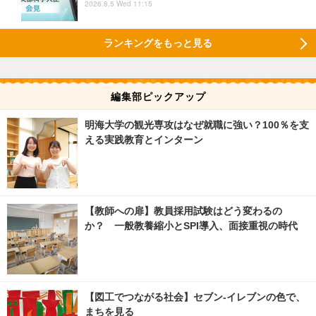
2026.8.5 Wed 11:15
ランキングをもっと見る
編集部ピックアップ
明海大学の観光専攻はなぜ就職に強い？100％を支
える実践教育とインターン
【教師への扉】教員採用試験はどう変わるの
か？ 一般教養縮小とSPI導入、面接重視の時代
【図工でつながる社会】セブン‐イレブンの色で、
まちを見る