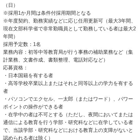
（日）
※採用1か月間は条件付採用期間となる
※年度契約、勤務実績などに応じ任用更新可（最大3年間、
現在文部科学省で非常勤職員として勤務している者は最大2
年間）
採用予定数：1名
業務内容：初等中等教育局が行う事務の補助業務など（集
計業務、文書作成、書類整理、電話対応など）
応募資格：
・日本国籍を有する者
・高等学校卒業以上またはそれと同等以上の学力を有する
者
・パソコンでエクセル、一太郎（またはワード）、パワー
ポイントの操作ができる者
・在学中の者は不可とする（ただし、夜間においてまたは
通信による教育を行う学部・研究科などに在学している者
で、当該学部・研究科などにおける教育上の支障がないと
認められる者は除く）