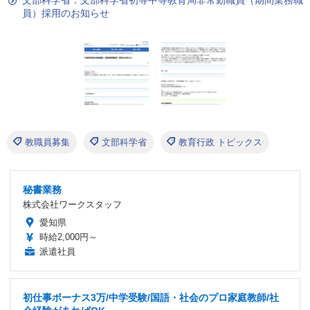
文部科学省：文部科学省初等中等教育局非常勤職員（期間業務職
員）採用のお知らせ
教職員募集
文部科学省
教育行政 トピックス
秘書業務
株式会社ワークスタッフ
愛知県
時給2,000円～
派遣社員
初仕事ボーナス3万/中学受験/国語・社会のプロ家庭教師/社