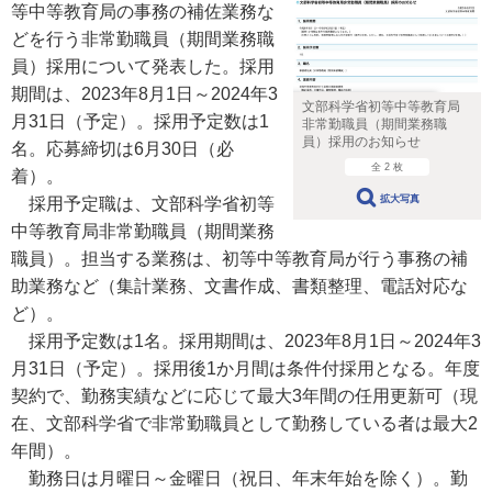
等中等教育局の事務の補佐業務な
どを行う非常勤職員（期間業務職
員）採用について発表した。採用
期間は、2023年8月1日～2024年3
文部科学省初等中等教育局
月31日（予定）。採用予定数は1
非常勤職員（期間業務職
員）採用のお知らせ
名。応募締切は6月30日（必
全 2 枚
着）。
拡大写真
採用予定職は、文部科学省初等
中等教育局非常勤職員（期間業務
職員）。担当する業務は、初等中等教育局が行う事務の補
助業務など（集計業務、文書作成、書類整理、電話対応な
ど）。
採用予定数は1名。採用期間は、2023年8月1日～2024年3
月31日（予定）。採用後1か月間は条件付採用となる。年度
契約で、勤務実績などに応じて最大3年間の任用更新可（現
在、文部科学省で非常勤職員として勤務している者は最大2
年間）。
勤務日は月曜日～金曜日（祝日、年末年始を除く）。勤