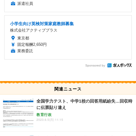
派遣社員
小学生向け英検対策家庭教師募集
株式会社アクティブプラス
東京都
固定報酬2,650円
業務委託
Sponsored by
関連ニュース
全国学力テスト、中学1校の回答用紙紛失…回収時
に伝票貼り違え
教育行政
2023.6.5(月) 11:15