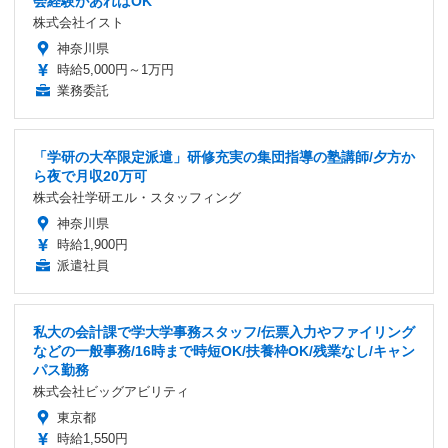
会経験があればOK
株式会社イスト
神奈川県
時給5,000円～1万円
業務委託
「学研の大卒限定派遣」研修充実の集団指導の塾講師/夕方か
ら夜で月収20万可
株式会社学研エル・スタッフィング
神奈川県
時給1,900円
派遣社員
私大の会計課で学大学事務スタッフ/伝票入力やファイリング
などの一般事務/16時まで時短OK/扶養枠OK/残業なし/キャン
パス勤務
株式会社ビッグアビリティ
東京都
時給1,550円