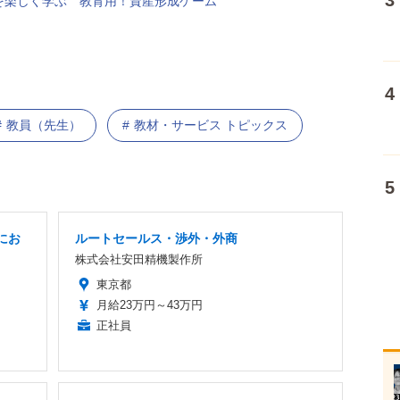
を楽しく学ぶ 教育用！資産形成ゲーム
教員（先生）
教材・サービス トピックス
にお
ルートセールス・渉外・外商
株式会社安田精機製作所
東京都
月給23万円～43万円
正社員