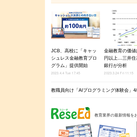
JCB、高校に「キャッ
金融教育の価値は
シュレス金融教育プロ
円以上…三井住
グラム」提供開始
銀行が分析
2023.4.4 Tue 17:45
2023.3.24 Fri 11:15
教職員向け「AIプログラミング体験会」4/
教育業界の最新情報を