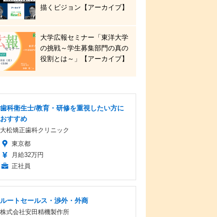
描くビジョン【アーカイブ】
大学広報セミナー「東洋大学
の挑戦～学生募集部門の真の
役割とは～」【アーカイブ】
歯科衛生士/教育・研修を重視したい方に
おすすめ
大松矯正歯科クリニック
東京都
月給32万円
正社員
ルートセールス・渉外・外商
株式会社安田精機製作所