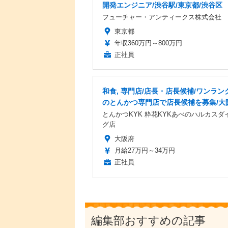
開発エンジニア/渋谷駅/東京都/渋谷区
フューチャー・アンティークス株式会社
東京都
年収360万円～800万円
正社員
和食, 専門店/店長・店長候補/ワンラン
のとんかつ専門店で店長候補を募集/大
とんかつKYK 粋花KYKあべのハルカスダ
グ店
大阪府
月給27万円～34万円
正社員
編集部おすすめの記事