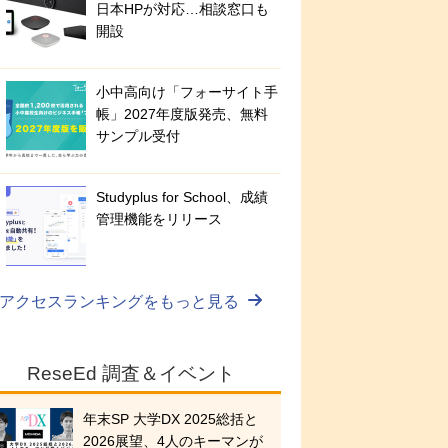
日本HPが対応…相談窓口も
開設
小中高向け「フォーサイト手
帳」2027年度版発売、無料
サンプル受付
Studyplus for School、成績
管理機能をリリース
アクセスランキングをもっと見る
ReseEd 調査＆イベント
年末SP 大学DX 2025総括と
2026展望、4人のキーマンが