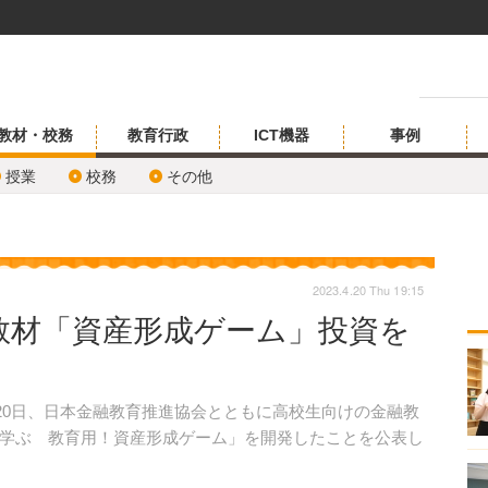
教材・校務
教育行政
ICT機器
事例
授業
校務
その他
2023.4.20 Thu 19:15
教材「資産形成ゲーム」投資を
20日、日本金融教育推進協会とともに高校生向けの金融教
学ぶ 教育用！資産形成ゲーム」を開発したことを公表し