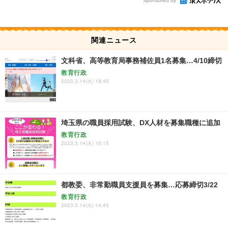
Sponsored by
関連ニュース
文科省、高等教育局事務補佐員1名募集…4/10締切
教育行政
2023.3.14(火) 18:45
埼玉県の職員採用試験、DX人材を募集職種に追加
教育行政
2023.3.14(火) 16:15
都教委、非常勤職員支援員を募集…応募締切3/22
教育行政
2023.3.14(火) 14:45