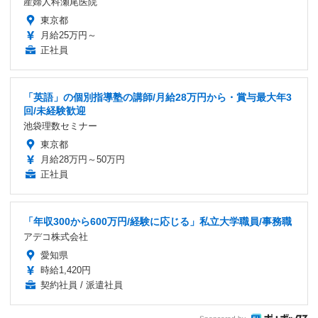
産婦人科瀬尾医院
東京都
月給25万円～
正社員
「英語」の個別指導塾の講師/月給28万円から・賞与最大年3
回/未経験歓迎
池袋理数セミナー
東京都
月給28万円～50万円
正社員
「年収300から600万円/経験に応じる」私立大学職員/事務職
アデコ株式会社
愛知県
時給1,420円
契約社員 / 派遣社員