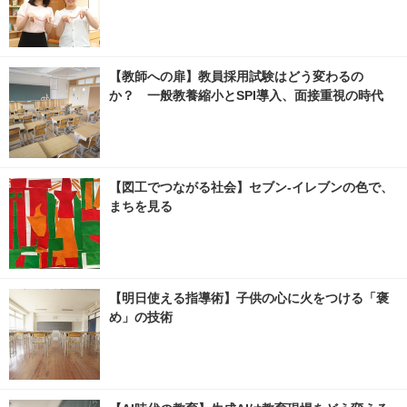
【教師への扉】教員採用試験はどう変わるの
か？ 一般教養縮小とSPI導入、面接重視の時代
【図工でつながる社会】セブン‐イレブンの色で、
まちを見る
【明日使える指導術】子供の心に火をつける「褒
め」の技術