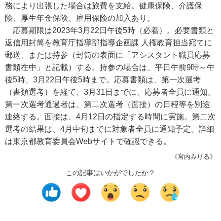
務により出張した場合は旅費を支給。健康保険、介護保
険、厚生年金保険、雇用保険の加入あり。
応募期限は2023年3月22日午後5時（必着）。必要書類と
返信用封筒を教育庁指導部指導企画課 人権教育担当宛てに
郵送、または持参（封筒の表面に「アシスタント職員応募
書類在中」と記載）する。持参の場合は、平日午前9時～午
後5時、3月22日午後5時まで。応募書類は、第一次選考
（書類選考）を経て、3月31日までに、応募者全員に通知。
第一次選考通過者は、第二次選考（面接）の日程等を別途
連絡する。面接は、4月12日の指定する時間に実施。第二次
選考の結果は、4月中旬までに対象者全員に通知予定。詳細
は東京都教育委員会Webサイトで確認できる。
《宮内みりる》
この記事はいかがでしたか？