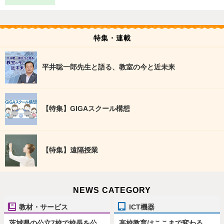
特集・連載
平井聡一郎先生と語る、教室の今と近未来
【特集】GIGAスクール構想
【特集】遠隔授業
NEWS CATEGORY
教材・サービス
ICT機器
茨城県の公立7校で校長を公
高校教育はここまで変わる、