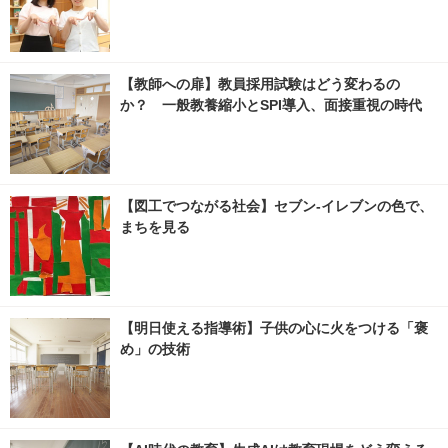
【教師への扉】教員採用試験はどう変わるの
か？ 一般教養縮小とSPI導入、面接重視の時代
【図工でつながる社会】セブン‐イレブンの色で、
まちを見る
【明日使える指導術】子供の心に火をつける「褒
め」の技術