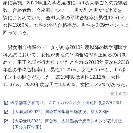
象に実施。2021年度入学者選抜における大学ごとの受験者
数、合格者数、合格率について、男女別と男女合計値を一
覧にまとめている。全81大学の平均合格率は男性13.51％、
女性13.60％。女性の平均合格率が、男性を0.09ポイント上
回っている。
男女別合格率のデータがある2013年度以降の医学部医学
科入試において、女性が男性の平均合格率を上回るのは初
めて。不正入試が行われていたとされる2013年度から2018
年度の平均合格率は、男性11.25％、女性9.55％と、1.7ポ
イントの開きがあった。2019年度は男性12.11％、女性
11.37％。2020年度は男性12.56％、女性11.42％であった。
《奥山直美》
医学部進学者向け、メディカルコネクト個別相談会2/9-3/31
【大学受験2022】国公立医学部出願状況、京大2.6倍
【大学受験2022】河合塾、入試難易予想ランキング表1月版
【国公立医学系】