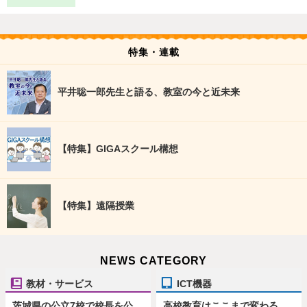
特集・連載
平井聡一郎先生と語る、教室の今と近未来
【特集】GIGAスクール構想
【特集】遠隔授業
NEWS CATEGORY
教材・サービス
ICT機器
茨城県の公立7校で校長を公
高校教育はここまで変わる、