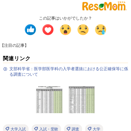
この記事はいかがでしたか？
【注目の記事】
関連リンク
文部科学省：医学部医学科の入学者選抜における公正確保等に係
る調査について
大学入試
入試・受験
調査
大学