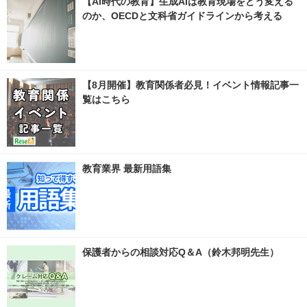
【AI時代の教育】生成AIは教育現場をどう変える
のか、OECDと文科省ガイドラインから考える
【8月開催】教育関係者必見！イベント情報記事一
覧はこちら
教育業界 最新用語集
保護者からの相談対応Q＆A（鈴木邦明先生）