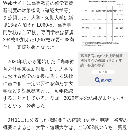
Webサイトに高等教育の修学支援
新制度の対象機関（確認大学等）
を公開した。大学・短期大学は新
規13校を加えた1,060校、高等専
門学校は全57校、専門学校は新規
284校を加えた1,967校が要件を満
たし、支援対象となった。
高等教育の修学支援新制度
機関要件の確認（更新）申
2020年度から開始した「高等教
請・審査の概要
育の修学支援新制度」は、大学等
全 2 枚
における修学の支援に関する法律
拡大写真
に基づき、一定の要件を満たす大
学などを対象機関とし、毎年確認
することとしている。今回、2020年度の結果がまとまった
ことから、公表した。
9月11日に公表した機関要件の確認（更新）申請・審査の
概要によると、大学・短期大学は、全1,082校のうち、新規