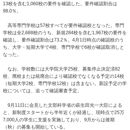
13校を含む1,060校の要件を確認した。要件確認割合は
98.0％。
高等専門学校は57校すべてが要件確認校となった。専門
学校は全2,688校のうち、新規284校を含む1,967校の要件を
確認し、要件確認割合は73.2％。4月1日時点の確認校のう
ち、大学・短期大学で4校、専門学校で6校が確認取消しと
なった。
なお、学校数には大学院大学25校、募集停止決定済82
校、廃校または統廃合により確認校でなくなる予定の14校
（短期大学2校、専門学校12校）は含まない。新設予定の学
校については、追って確認審査予定。
9月11日に会見した文部科学省の萩生田光一大臣による
と、新制度スタートから半年近くが経過し、現時点で25万
7,000人の学生に支援を実施しており、9月からは後期
（秋）の募集も開始している。