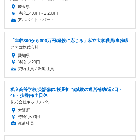
埼玉県
時給1,400円～2,200円
アルバイト・パート
「年収300から600万円/経験に応じる」私立大学職員/事務職
アデコ株式会社
愛知県
時給1,420円
契約社員 / 派遣社員
私立高等学校/英語講師/授業担当/試験の運営補助/週2日・
4h・扶養内/土日休
株式会社キャリアパワー
大阪府
時給1,500円
派遣社員