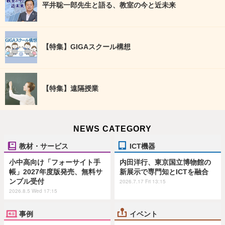
平井聡一郎先生と語る、教室の今と近未来
【特集】GIGAスクール構想
【特集】遠隔授業
NEWS CATEGORY
教材・サービス
ICT機器
小中高向け「フォーサイト手
内田洋行、東京国立博物館の
帳」2027年度版発売、無料サ
新展示で専門知とICTを融合
ンプル受付
2026.7.17 Fri 13:15
2026.8.5 Wed 17:15
事例
イベント