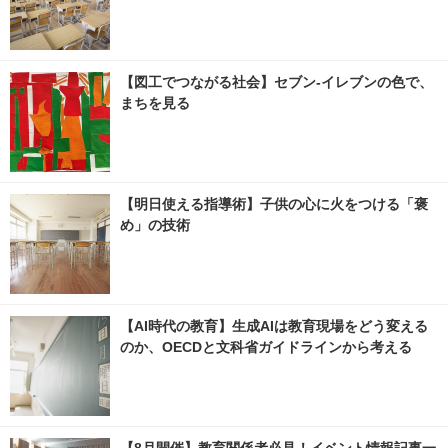
【図工でつながる社会】セブン‐イレブンの色で、
まちを見る
【明日使える指導術】子供の心に火をつける「褒
め」の技術
【AI時代の教育】生成AIは教育現場をどう変える
のか、OECDと文科省ガイドラインから考える