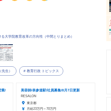
ける大学院教育改革の方向性（中間とりまとめ）
（先生）
教育行政 トピックス
業/
美容師/表参道駅/社員募集/8月7日更新
RESALON
東京都
月給23万円～70万円