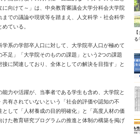
立に向けて～」は、中央教育審議会大学分科会大学院
れまでの議論や現状等を踏まえ、人文科学・社会科学
とめている。
【
る
学系の学部卒人口に対して、大学院卒人口が極めて
の不足」「大学院そのものの課題」という2つの課題
密接に関連しており、全体としての解決を目指す」と
能力や活躍が、当事者である学生も含め、大学院と
・共有されていないという「社会的評価や認知の不
性として「人材養成の目的明確化」と「高度人材の価
向けた教育研究プログラムの推進と体制の構築を掲げ