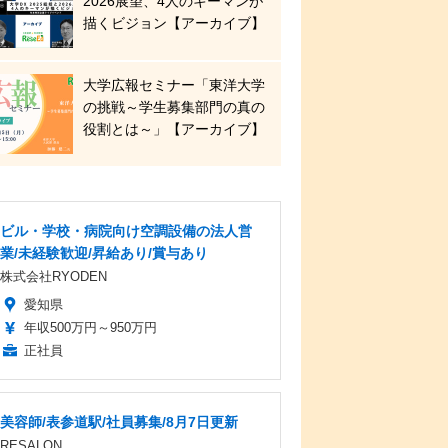
2026展望、4人のキーマンが
描くビジョン【アーカイブ】
大学広報セミナー「東洋大学
の挑戦～学生募集部門の真の
役割とは～」【アーカイブ】
ビル・学校・病院向け空調設備の法人営
業/未経験歓迎/昇給あり/賞与あり
株式会社RYODEN
愛知県
年収500万円～950万円
正社員
美容師/表参道駅/社員募集/8月7日更新
RESALON