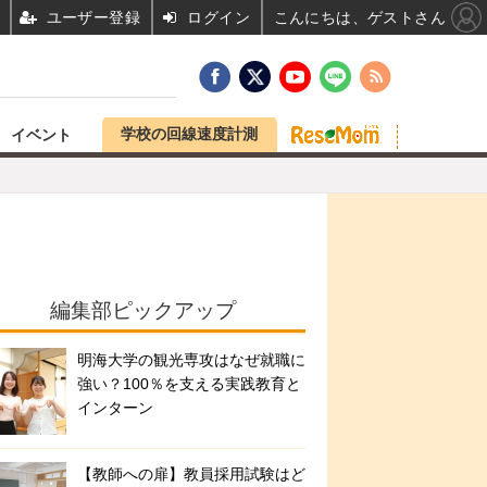
ユーザー登録
ログイン
こんにちは、ゲストさん
学校の回線速度計測
イベント
編集部ピックアップ
明海大学の観光専攻はなぜ就職に
強い？100％を支える実践教育と
インターン
【教師への扉】教員採用試験はど