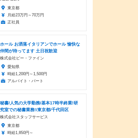
東京都
月給23万円～70万円
正社員
ホール お洒落イタリアンでホール 愉快な
仲間が待ってます 土日祝歓迎
株式会社ビー・ファイン
愛知県
時給1,200円～1,500円
アルバイト・パート
秘書/人気の大学勤務/基本17時半終業!研
究室での秘書業務!/東京都/千代田区
株式会社スタッフサービス
東京都
時給1,850円～