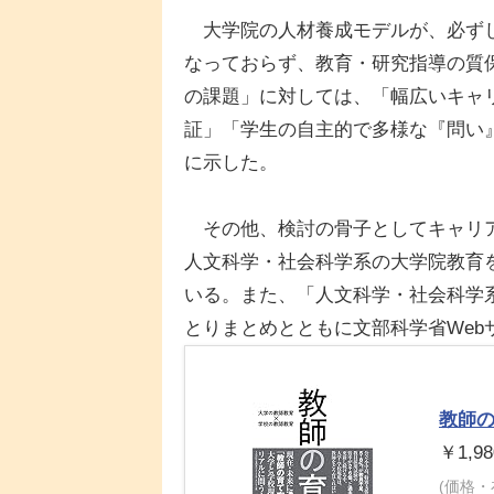
大学院の人材養成モデルが、必ずし
なっておらず、教育・研究指導の質
の課題」に対しては、「幅広いキャ
証」「学生の自主的で多様な『問い
に示した。
その他、検討の骨子としてキャリア
人文科学・社会科学系の大学院教育
いる。また、「人文科学・社会科学
とりまとめとともに文部科学省Web
教師
￥1,98
(価格