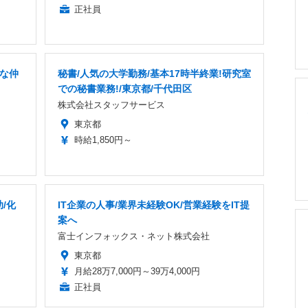
正社員
快な仲
秘書/人気の大学勤務/基本17時半終業!研究室
での秘書業務!/東京都/千代田区
株式会社スタッフサービス
東京都
時給1,850円～
/化
IT企業の人事/業界未経験OK/営業経験をIT提
案へ
富士インフォックス・ネット株式会社
東京都
月給28万7,000円～39万4,000円
正社員