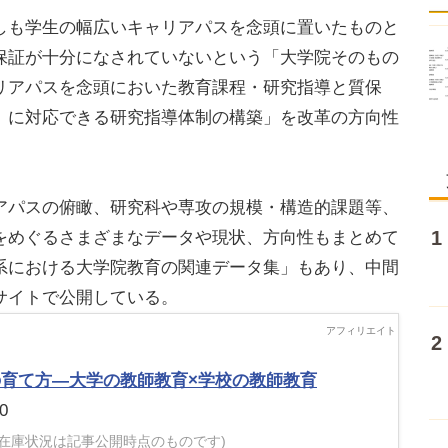
も学生の幅広いキャリアパスを念頭に置いたものと
保証が十分になされていないという「大学院そのもの
リアパスを念頭においた教育課程・研究指導と質保
』に対応できる研究指導体制の構築」を改革の方向性
パスの俯瞰、研究科や専攻の規模・構造的課題等、
をめぐるさまざまなデータや現状、方向性もまとめて
系における大学院教育の関連データ集」もあり、中間
サイトで公開している。
の育て方―大学の教師教育×学校の教師教育
0
・在庫状況は記事公開時点のものです)