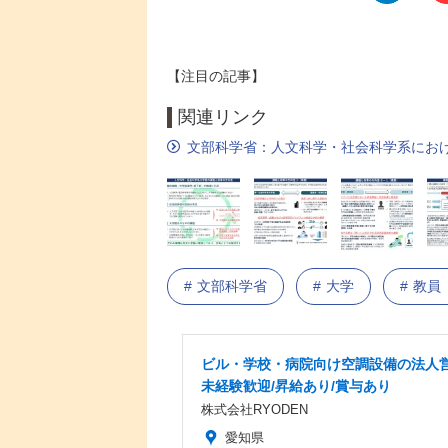
【注目の記事】
関連リンク
文部科学省：人文科学・社会科学系にお
文部科学省
大学
教員
ビル・学校・病院向け空調設備の法人営
未経験歓迎/昇給あり/賞与あり
株式会社RYODEN
愛知県