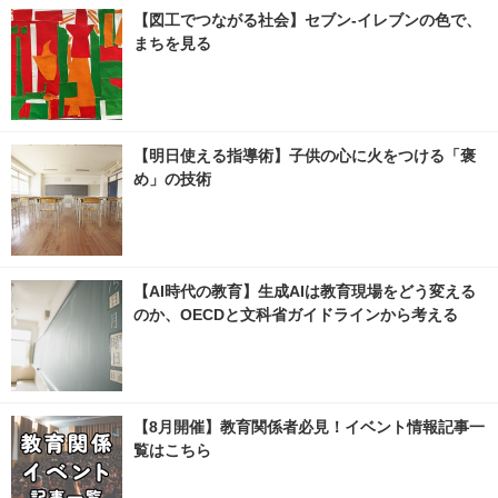
【図工でつながる社会】セブン‐イレブンの色で、
まちを見る
【明日使える指導術】子供の心に火をつける「褒
め」の技術
【AI時代の教育】生成AIは教育現場をどう変える
のか、OECDと文科省ガイドラインから考える
【8月開催】教育関係者必見！イベント情報記事一
覧はこちら