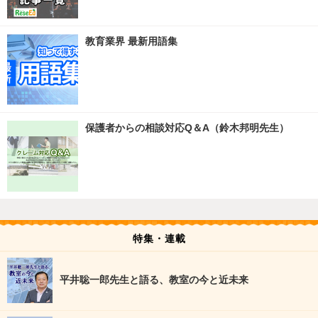
教育業界 最新用語集
保護者からの相談対応Q＆A（鈴木邦明先生）
特集・連載
平井聡一郎先生と語る、教室の今と近未来