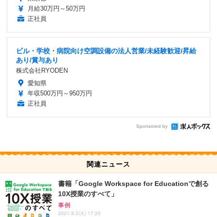
月給30万円～50万円
正社員
ビル・学校・病院向け空調設備の法人営業/未経験歓迎/昇給
あり/賞与あり
株式会社RYODEN
愛知県
年収500万円～950万円
正社員
Sponsored by
関連ニュース
書籍「Google Workspace for Educationで創る
10X授業のすべて」
事例
2021.8.3(火) 17:20