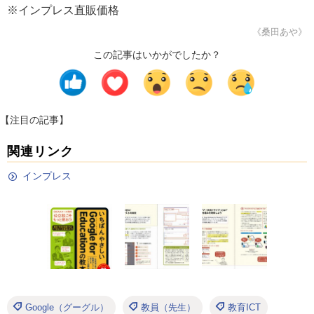
※インプレス直販価格
《桑田あや》
この記事はいかがでしたか？
【注目の記事】
関連リンク
インプレス
Google（グーグル）
教員（先生）
教育ICT