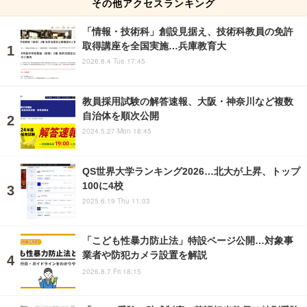
その他アクセスランキング
「情報・技術科」創設見据え、技術科教員の免許
取得講座を全国実施…兵庫教育大
2026.8.4 Tue 17:45
教員採用試験の解答速報、大阪・神奈川など複数
自治体を順次公開
2024.5.27 Mon 18:45
QS世界大学ランキング2026…北大が上昇、トップ
100に4校
2025.6.19 Thu 11:03
「こども性暴力防止法」特設ページ公開…対象事
業者や防犯カメラ設置を解説
2026.8.7 Fri 18:15