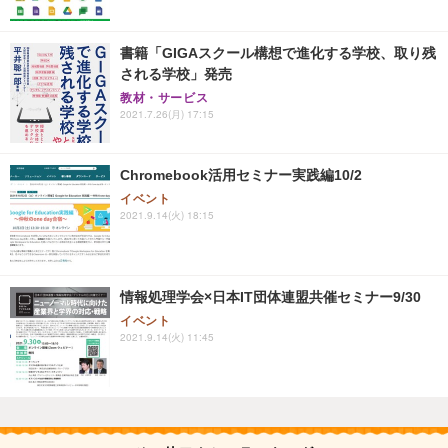
書籍「GIGAスクール構想で進化する学校、取り残
される学校」発売
教材・サービス
2021.7.26(月) 17:15
Chromebook活用セミナー実践編10/2
イベント
2021.9.14(火) 18:15
情報処理学会×日本IT団体連盟共催セミナー9/30
イベント
2021.9.14(火) 11:45