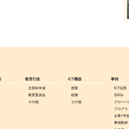
務
教育行政
ICT機器
事例
文部科学省
授業
ICT活用
教育委員会
校務
SDGs
その他
その他
グローバ
プログラ
企業×学
事例取材