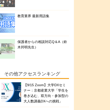
教育業界 最新用語集
保護者からの相談対応Q＆A（鈴
木邦明先生）
その他アクセスランキング
【9/15 Zoom】大学DXセミ
ナー：京都産業大学「学生を
巻き込む、双方向・参加型の
大人数講義DXへの挑戦」