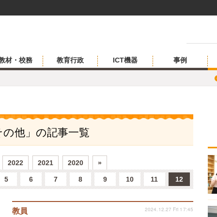
教材・校務
教育行政
ICT機器
事例
「その他」の記事一覧
2022
2021
2020
»
5
6
7
8
9
10
11
12
2024.12.27 Fri 17:45
教員