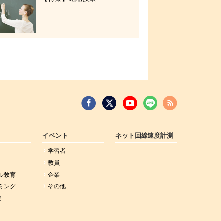
イベント
ネット回線速度計測
学習者
教員
ル敎育
企業
ミング
その他
校