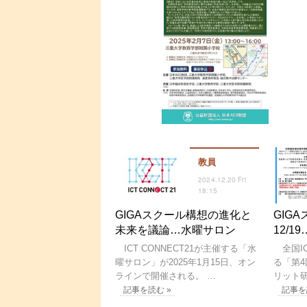
教員
2024.12.20 Fri
18:15
GIGAスクール構想の進化と
GIG
未来を議論…水曜サロン
12/
ICT CONNECT21が主催する「水
全国I
曜サロン」が2025年1月15日、オン
る「第4
ラインで開催される。 …
リット研
記事を読む »
記事を