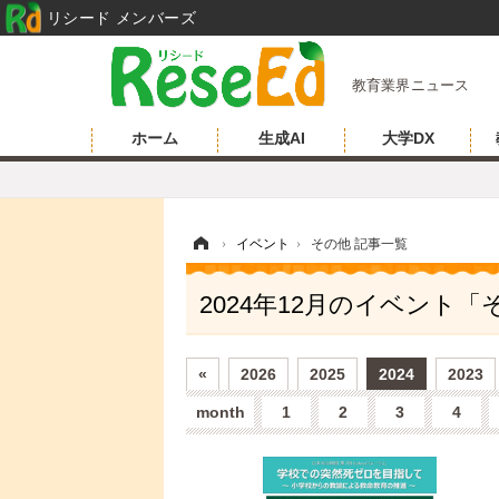
リシード メンバーズ
教育業界ニュース
ホーム
生成AI
大学DX
ホーム
›
イベント
›
その他 記事一覧
2024年12月のイベント
«
2026
2025
2024
2023
month
1
2
3
4