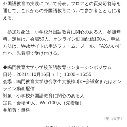
外国語教育の実践について発表。フロアとの質疑応答等を
通して、これからの外国語教育について参加者とともに考
える。
参加対象は、小学校外国語教育に関心のある人。参加無
料。定員は、会場50人、オンライン動画配信100人。申込
方法は、Webサイトの申込フォーム、メール、FAXのいず
れか。先着順で受け付ける。
◆鳴門教育大学小学校英語教育センターシンポジウム
日時：2021年10月16日（土）13:00～16:55
会場：鳴門教育大学総合学生支援棟3階F会議室またはオン
ライン動画配信
対象：小学校外国語教育に関心のある人
定員：会場50人、Web100人（先着順）
参加費：無料
《奥山直美》