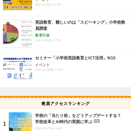
2021.9.7(火) 10:50
英語教育、難しいのは「スピーキング」小学校教
員調査
教育行政
2021.9.2(木) 17:50
セミナー「小学校英語教育とICT活用」9/15
イベント
2021.8.18(水) 17:20
教員アクセスランキング
学校の「当たり前」をどうアップデートする？
学校改革とAI時代の実践に学ぶ
PR
2026.8.4 Tue 14:45