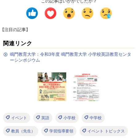
この記事はいかがでしたか？
【注目の記事】
関連リンク
鳴門教育大学：令和3年度 鳴門教育大学 小学校英語教育センタ
ーシンポジウム
イベント
英語
小学校
中学校
教員（先生）
学習指導要領
イベント トピックス