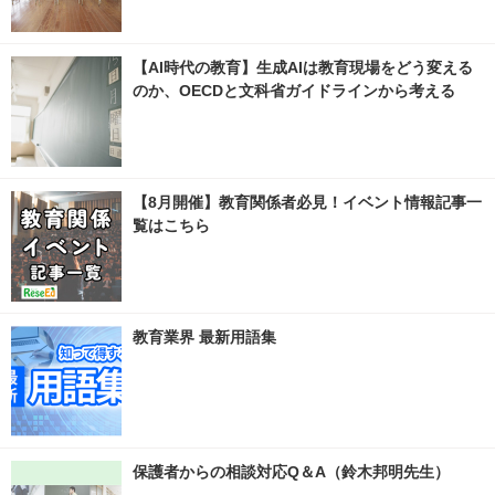
【AI時代の教育】生成AIは教育現場をどう変える
のか、OECDと文科省ガイドラインから考える
【8月開催】教育関係者必見！イベント情報記事一
覧はこちら
教育業界 最新用語集
保護者からの相談対応Q＆A（鈴木邦明先生）