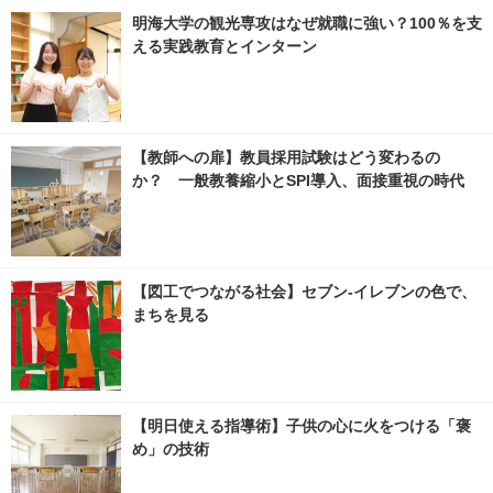
明海大学の観光専攻はなぜ就職に強い？100％を支
える実践教育とインターン
【教師への扉】教員採用試験はどう変わるの
か？ 一般教養縮小とSPI導入、面接重視の時代
【図工でつながる社会】セブン‐イレブンの色で、
まちを見る
【明日使える指導術】子供の心に火をつける「褒
め」の技術