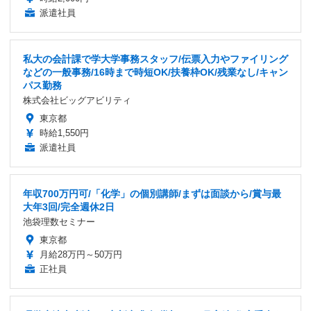
派遣社員
私大の会計課で学大学事務スタッフ/伝票入力やファイリング
などの一般事務/16時まで時短OK/扶養枠OK/残業なし/キャン
パス勤務
株式会社ビッグアビリティ
東京都
時給1,550円
派遣社員
年収700万円可/「化学」の個別講師/まずは面談から/賞与最
大年3回/完全週休2日
池袋理数セミナー
東京都
月給28万円～50万円
正社員